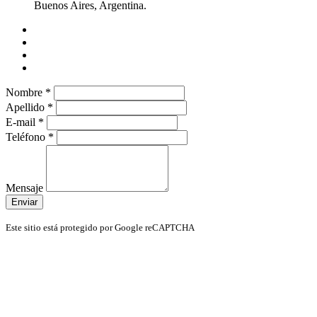
Buenos Aires, Argentina.
Nombre
*
Apellido
*
E-mail
*
Teléfono
*
Mensaje
Enviar
Este sitio está protegido por Google reCAPTCHA