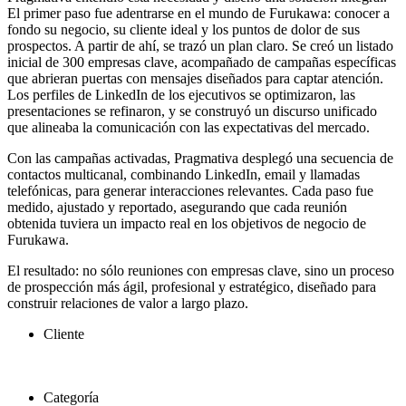
El primer paso fue adentrarse en el mundo de Furukawa: conocer a
fondo su negocio, su cliente ideal y los puntos de dolor de sus
prospectos. A partir de ahí, se trazó un plan claro. Se creó un listado
inicial de 300 empresas clave, acompañado de campañas específicas
que abrieran puertas con mensajes diseñados para captar atención.
Los perfiles de LinkedIn de los ejecutivos se optimizaron, las
presentaciones se refinaron, y se construyó un discurso unificado
que alineaba la comunicación con las expectativas del mercado.
Con las campañas activadas, Pragmativa desplegó una secuencia de
contactos multicanal, combinando LinkedIn, email y llamadas
telefónicas, para generar interacciones relevantes. Cada paso fue
medido, ajustado y reportado, asegurando que cada reunión
obtenida tuviera un impacto real en los objetivos de negocio de
Furukawa.
El resultado: no sólo reuniones con empresas clave, sino un proceso
de prospección más ágil, profesional y estratégico, diseñado para
construir relaciones de valor a largo plazo.
Cliente
Categoría