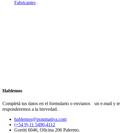
Fabricantes
.
Hablemos
Completá tus datos en el formulario o envianos un e-mail y te
responderemos a la brevedad.
hablemos@pragmativa.com
(+54 9) 11 5490-4112
Gorriti 6046, Oficina 206 Palermo.